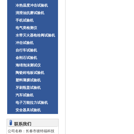
冷热温度冲击试验机
润滑油抗磨试验机
手机试验机
电气类检测仪
水带灭火器枪栓阀试验机
冲击试验机
自行车试验机
金刚石试验机
海绵泡沫测试仪
陶瓷砖地板试验机
塑料薄膜试验机
牙刷瓶盖试验机
汽车试验机
电子万能拉力试验机
安全器具试验机
公司名称：长春市彼特福科技