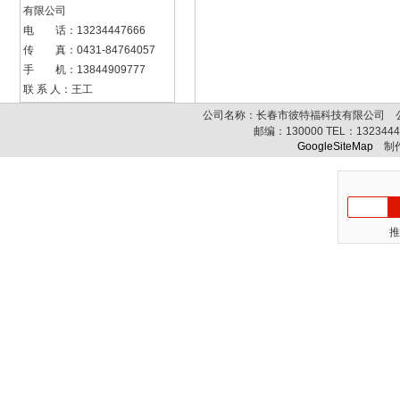
有限公司
电 话：13234447666
传 真：0431-84764057
手 机：13844909777
联 系 人：王工
公司名称：长春市彼特福科技有限公司 公司
邮编：
130000
TEL：
132344
GoogleSiteMap
制作
推