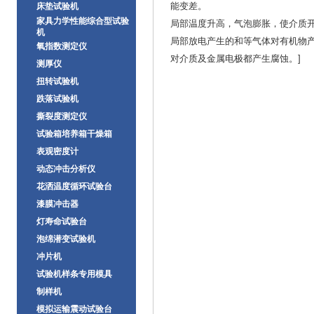
能变差。
床垫试验机
家具力学性能综合型试验
局部温度升高，气泡膨胀，使介质
机
局部放电产生的和等气体对有机物
氧指数测定仪
对介质及金属电极都产生腐蚀。]
测厚仪
扭转试验机
跌落试验机
撕裂度测定仪
试验箱培养箱干燥箱
表观密度计
动态冲击分析仪
花洒温度循环试验台
漆膜冲击器
灯寿命试验台
泡绵潜变试验机
冲片机
试验机样条专用模具
制样机
模拟运输震动试验台