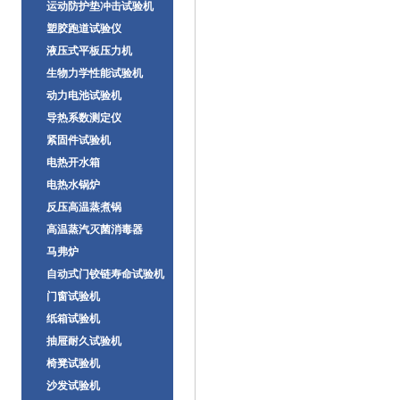
运动防护垫冲击试验机
塑胶跑道试验仪
液压式平板压力机
生物力学性能试验机
动力电池试验机
导热系数测定仪
紧固件试验机
电热开水箱
电热水锅炉
反压高温蒸煮锅
高温蒸汽灭菌消毒器
马弗炉
自动式门铰链寿命试验机
门窗试验机
纸箱试验机
抽屉耐久试验机
椅凳试验机
沙发试验机