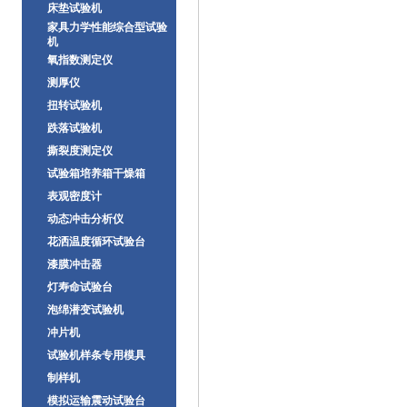
床垫试验机
家具力学性能综合型试验
机
氧指数测定仪
测厚仪
扭转试验机
跌落试验机
撕裂度测定仪
试验箱培养箱干燥箱
表观密度计
动态冲击分析仪
花洒温度循环试验台
漆膜冲击器
灯寿命试验台
泡绵潜变试验机
冲片机
试验机样条专用模具
制样机
模拟运输震动试验台