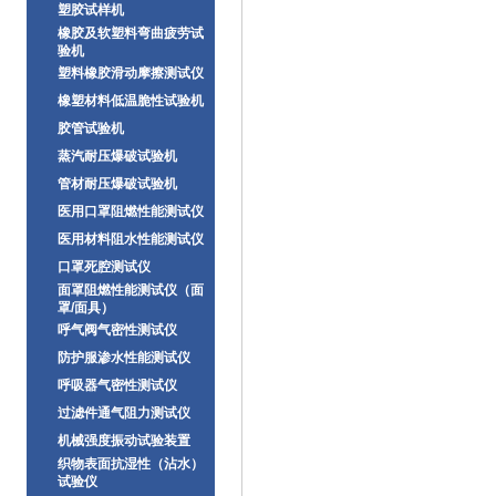
塑胶试样机
橡胶及软塑料弯曲疲劳试
验机
塑料橡胶滑动摩擦测试仪
橡塑材料低温脆性试验机
胶管试验机
蒸汽耐压爆破试验机
管材耐压爆破试验机
医用口罩阻燃性能测试仪
医用材料阻水性能测试仪
口罩死腔测试仪
面罩阻燃性能测试仪（面
罩/面具）
呼气阀气密性测试仪
防护服渗水性能测试仪
呼吸器气密性测试仪
过滤件通气阻力测试仪
机械强度振动试验装置
织物表面抗湿性（沾水）
试验仪