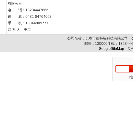
有限公司
电 话：13234447666
传 真：0431-84764057
手 机：13844909777
联 系 人：王工
公司名称：长春市彼特福科技有限公司 公司
邮编：
130000
TEL：
132344
GoogleSiteMap
制作
推