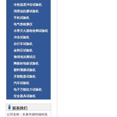
冷热温度冲击试验机
润滑油抗磨试验机
手机试验机
电气类检测仪
水带灭火器枪栓阀试验机
冲击试验机
自行车试验机
金刚石试验机
海绵泡沫测试仪
陶瓷砖地板试验机
塑料薄膜试验机
牙刷瓶盖试验机
汽车试验机
电子万能拉力试验机
安全器具试验机
公司名称：长春市彼特福科技