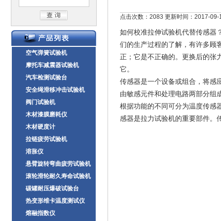
点击次数：2083 更新时间：2017-09-
如何校准拉伸试验机代替传感器
们的生产过程的了解，有许多顾
空气弹簧试验机
正；它是不正确的。更换后的张
摩托车减震器试验机
它。
汽车检测试验台
传感器是一个设备或组合，将感
安全绳滑移冲击试验机
由敏感元件和处理电路两部分组
阀门试验机
根据功能的不同可分为温度传感
木材漆膜磨耗仪
感器是拉力试验机的重要部件。
木材硬度计
拉链疲劳试验机
溶胀仪
悬臂旋转弯曲疲劳试验机
滚轮滑轮耐久寿命试验机
碳罐耐压爆破试验台
热变形维卡温度测试仪
熔融指数仪