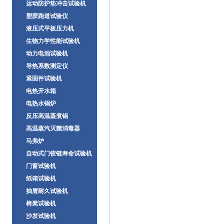
运动防护垫冲击试验机
塑胶跑道试验仪
液压式平板压力机
生物力学性能试验机
动力电池试验机
导热系数测定仪
紧固件试验机
电热开水箱
电热水锅炉
反压高温蒸煮锅
高温蒸汽灭菌消毒器
马弗炉
自动式门铰链寿命试验机
门窗试验机
纸箱试验机
抽屉耐久试验机
椅凳试验机
沙发试验机