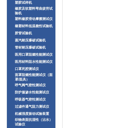
塑胶试样机
橡胶及软塑料弯曲疲劳试
验机
塑料橡胶滑动摩擦测试仪
橡塑材料低温脆性试验机
胶管试验机
蒸汽耐压爆破试验机
管材耐压爆破试验机
医用口罩阻燃性能测试仪
医用材料阻水性能测试仪
口罩死腔测试仪
面罩阻燃性能测试仪（面
罩/面具）
呼气阀气密性测试仪
防护服渗水性能测试仪
呼吸器气密性测试仪
过滤件通气阻力测试仪
机械强度振动试验装置
织物表面抗湿性（沾水）
试验仪