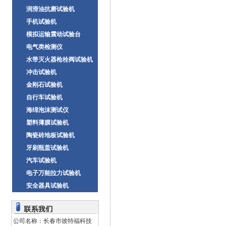
润滑油抗磨试验机
手机试验机
模拟运输震动试验台
电气类检测仪
水带灭火器枪栓阀试验机
冲击试验机
金刚石试验机
自行车试验机
海绵泡沫测试仪
塑料薄膜试验机
陶瓷砖地板试验机
牙刷瓶盖试验机
汽车试验机
电子万能拉力试验机
安全器具试验机
公司名称：长春市彼特福科技