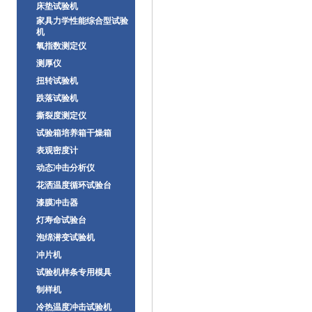
床垫试验机
家具力学性能综合型试验
机
氧指数测定仪
测厚仪
扭转试验机
跌落试验机
撕裂度测定仪
试验箱培养箱干燥箱
表观密度计
动态冲击分析仪
花洒温度循环试验台
漆膜冲击器
灯寿命试验台
泡绵潜变试验机
冲片机
试验机样条专用模具
制样机
冷热温度冲击试验机