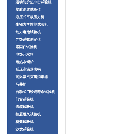
运动防护垫冲击试验机
塑胶跑道试验仪
液压式平板压力机
生物力学性能试验机
动力电池试验机
导热系数测定仪
紧固件试验机
电热开水箱
电热水锅炉
反压高温蒸煮锅
高温蒸汽灭菌消毒器
马弗炉
自动式门铰链寿命试验机
门窗试验机
纸箱试验机
抽屉耐久试验机
椅凳试验机
沙发试验机