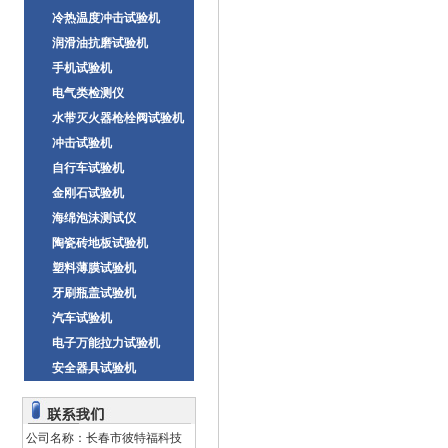
冷热温度冲击试验机
润滑油抗磨试验机
手机试验机
电气类检测仪
水带灭火器枪栓阀试验机
冲击试验机
自行车试验机
金刚石试验机
海绵泡沫测试仪
陶瓷砖地板试验机
塑料薄膜试验机
牙刷瓶盖试验机
汽车试验机
电子万能拉力试验机
安全器具试验机
公司名称：长春市彼特福科技