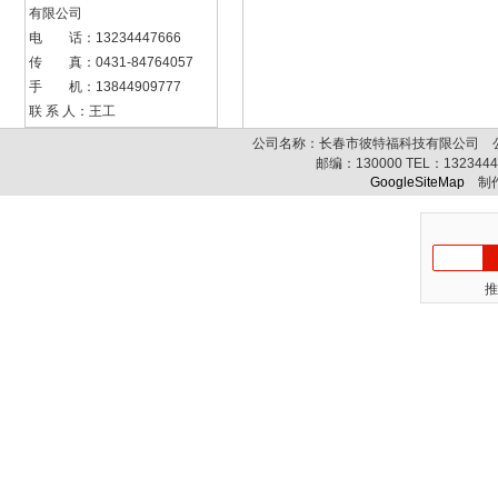
有限公司
电 话：13234447666
传 真：0431-84764057
手 机：13844909777
联 系 人：王工
公司名称：长春市彼特福科技有限公司 公司
邮编：
130000
TEL：
132344
GoogleSiteMap
制作
推