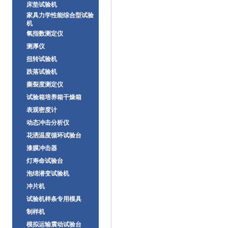
床垫试验机
家具力学性能综合型试验
机
氧指数测定仪
测厚仪
扭转试验机
跌落试验机
撕裂度测定仪
试验箱培养箱干燥箱
表观密度计
动态冲击分析仪
花洒温度循环试验台
漆膜冲击器
灯寿命试验台
泡绵潜变试验机
冲片机
试验机样条专用模具
制样机
模拟运输震动试验台