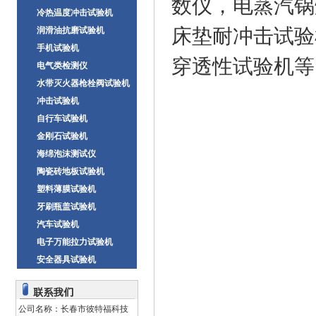
数仪，电蒸汽锅
冷热温度冲击试验机
床垫耐冲击试验
润滑油抗磨试验机
手机试验机
穿透性试验机等
电气类检测仪
水带灭火器枪栓阀试验机
冲击试验机
自行车试验机
金刚石试验机
海绵泡沫测试仪
陶瓷砖地板试验机
塑料薄膜试验机
牙刷瓶盖试验机
汽车试验机
电子万能拉力试验机
安全器具试验机
公司名称：长春市彼特福科技