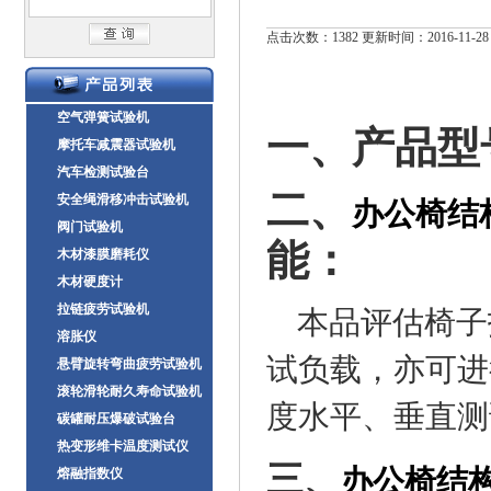
点击次数：1382 更新时间：2016-11-28
空气弹簧试验机
一、
产品型
摩托车减震器试验机
汽车检测试验台
二、
安全绳滑移冲击试验机
办公椅结
阀门试验机
能：
木材漆膜磨耗仪
木材硬度计
拉链疲劳试验机
本品
评估椅子
溶胀仪
试负载，亦可进
悬臂旋转弯曲疲劳试验机
滚轮滑轮耐久寿命试验机
度水平、垂直测
碳罐耐压爆破试验台
热变形维卡温度测试仪
三、
办公椅结
熔融指数仪