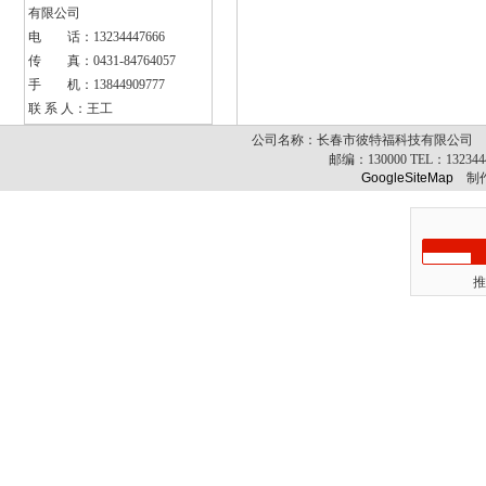
有限公司
电 话：13234447666
传 真：0431-84764057
手 机：13844909777
联 系 人：王工
公司名称：长春市彼特福科技有限公司 公司
邮编：
130000
TEL：
13234
GoogleSiteMap
制作
推