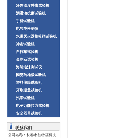
冷热温度冲击试验机
润滑油抗磨试验机
手机试验机
电气类检测仪
水带灭火器枪栓阀试验机
冲击试验机
自行车试验机
金刚石试验机
海绵泡沫测试仪
陶瓷砖地板试验机
塑料薄膜试验机
牙刷瓶盖试验机
汽车试验机
电子万能拉力试验机
安全器具试验机
公司名称：长春市彼特福科技