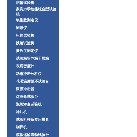
床垫试验机
家具力学性能综合型试验
机
氧指数测定仪
测厚仪
扭转试验机
跌落试验机
撕裂度测定仪
试验箱培养箱干燥箱
表观密度计
动态冲击分析仪
花洒温度循环试验台
漆膜冲击器
灯寿命试验台
泡绵潜变试验机
冲片机
试验机样条专用模具
制样机
模拟运输震动试验台