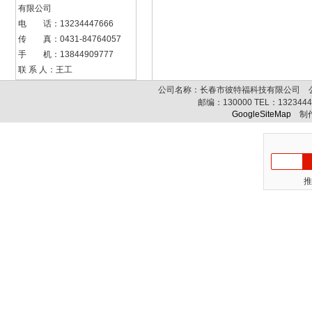
有限公司
电 话：13234447666
传 真：0431-84764057
手 机：13844909777
联 系 人：王工
公司名称：长春市彼特福科技有限公司 公司
邮编：
130000
TEL：
132344
GoogleSiteMap
制作
推