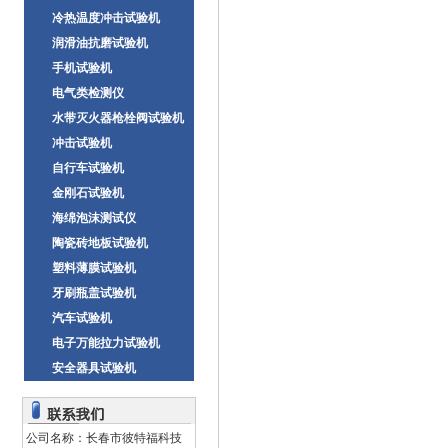
冷热温度冲击试验机
润滑油抗磨试验机
手机试验机
电气类检测仪
水带灭火器枪栓阀试验机
冲击试验机
自行车试验机
金刚石试验机
海绵泡沫测试仪
陶瓷砖地板试验机
塑料薄膜试验机
牙刷瓶盖试验机
汽车试验机
电子万能拉力试验机
安全器具试验机
公司名称：长春市彼特福科技