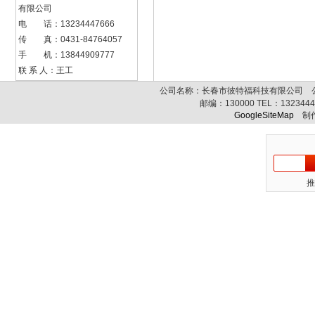
有限公司
电 话：13234447666
传 真：0431-84764057
手 机：13844909777
联 系 人：王工
公司名称：长春市彼特福科技有限公司 公司
邮编：
130000
TEL：
132344
GoogleSiteMap
制作
推